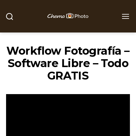
Buscar
Menú
Chema
Photo
Workflow Fotografía –
Software Libre – Todo
GRATIS