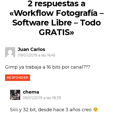
2 respuestas a
«Workflow Fotografía –
Software Libre – Todo
GRATIS»
dice:
Juan Carlos
09/01/2019 a las 16:45
Gimp ya trabaja a 16 bits por canal???
RESPONDER
dice:
chema
09/01/2019 a las 18:39
Siiii y 32 bit, desde hace 3 años creo