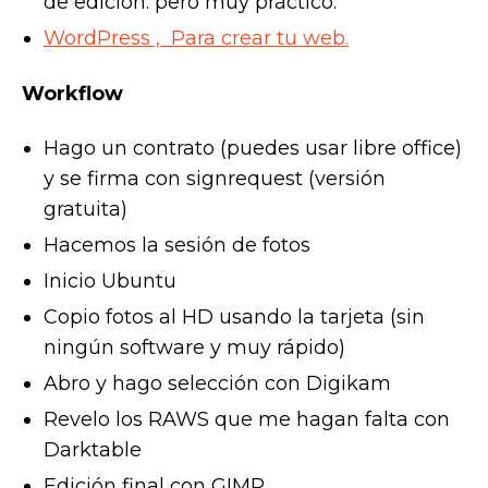
de edición. pero muy práctico.
WordPress , Para crear tu web.
Workflow
Hago un contrato (puedes usar libre office)
y se firma con signrequest (versión
gratuita)
Hacemos la sesión de fotos
Inicio Ubuntu
Copio fotos al HD usando la tarjeta (sin
ningún software y muy rápido)
Abro y hago selección con Digikam
Revelo los RAWS que me hagan falta con
Darktable
Edición final con GIMP