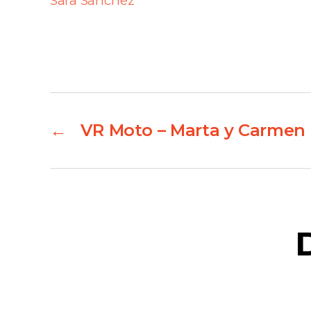
Sara Sánchez
←
VR Moto – Marta y Carmen