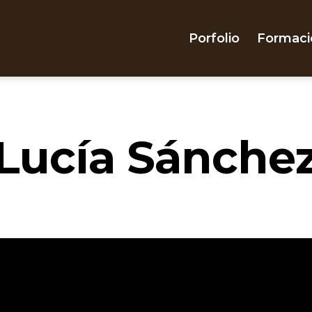
Porfolio
Formaci
Lucía Sánche