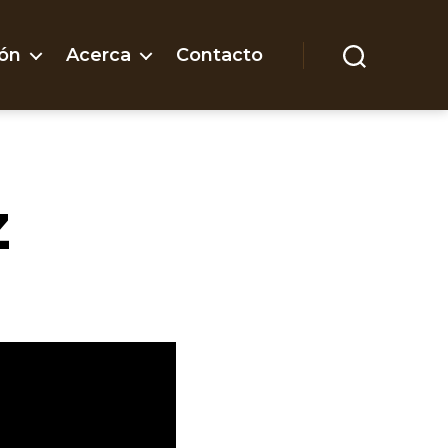
ón
Acerca
Contacto
Buscar
z