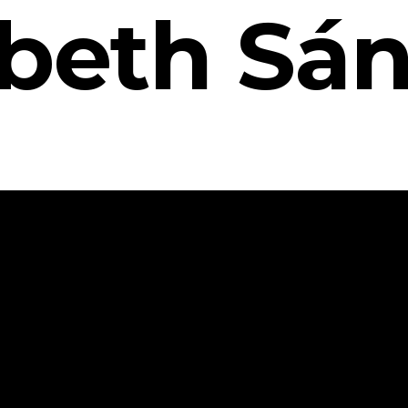
abeth Sá