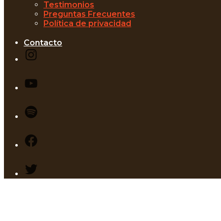
Testimonios
Preguntas Frecuentes
Política de privacidad
Contacto
Instagram
Youtube
Podcast
Facebook
Twitter