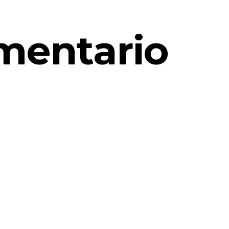
mentario