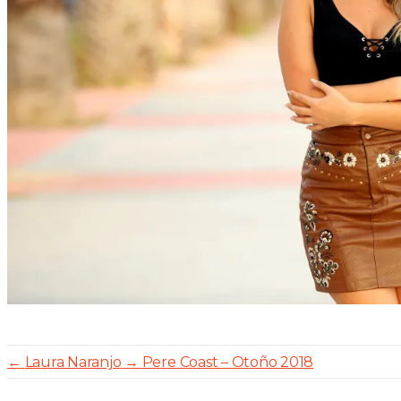
←
Laura Naranjo
→
Pere Coast – Otoño 2018