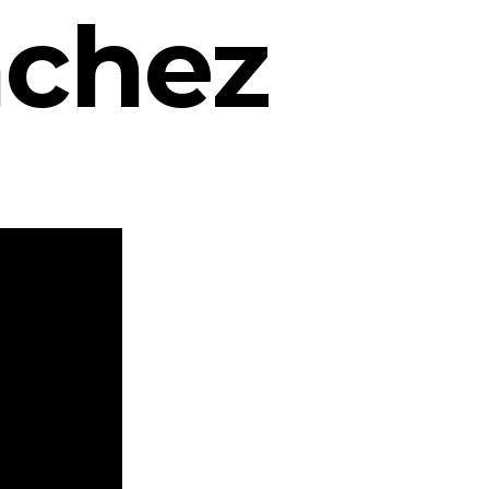
nchez