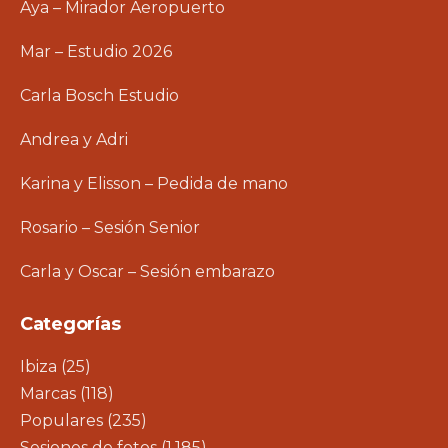
Aya – Mirador Aeropuerto
Mar – Estudio 2026
Carla Bosch Estudio
Andrea y Adri
Karina y Elisson – Pedida de mano
Rosario – Sesión Senior
Carla y Oscar – Sesión embarazo
Categorías
Ibiza
(25)
Marcas
(118)
Populares
(235)
Sesiones de fotos
(1.185)