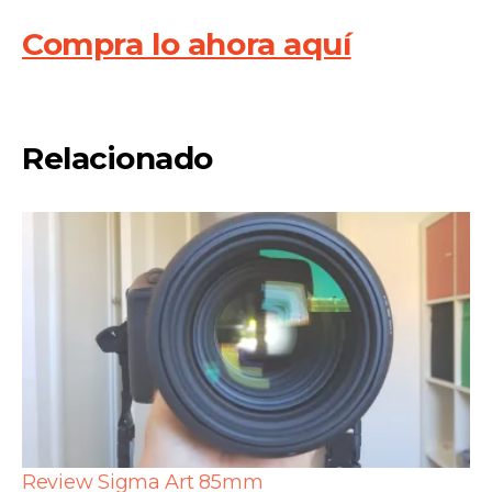
Compra lo ahora aquí
Relacionado
Review Sigma Art 85mm