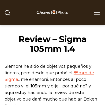
Buscar
Menú
Chema
Photo
Review – Sigma
105mm 1.4
Siempre he sido de objetivos pequeños y
ligeros, pero desde que probé el
85mm de
Sigma
.. me enamoré. Entonces al poco
tiempo vi el 105mm y dije… por qué no? y
aquí estoy haciendo la review de este
objetivo que dará mucho que hablar. Bokeh