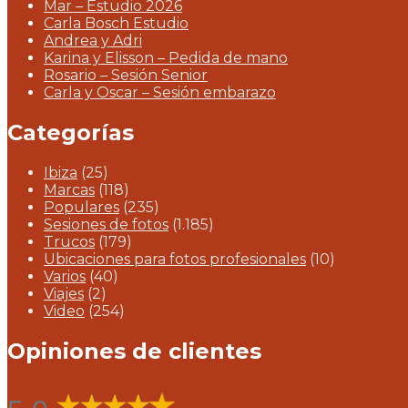
Mar – Estudio 2026
Carla Bosch Estudio
Andrea y Adri
Karina y Elisson – Pedida de mano
Rosario – Sesión Senior
Carla y Oscar – Sesión embarazo
Categorías
Ibiza
(25)
Marcas
(118)
Populares
(235)
Sesiones de fotos
(1.185)
Trucos
(179)
Ubicaciones para fotos profesionales
(10)
Varios
(40)
Viajes
(2)
Video
(254)
Opiniones de clientes