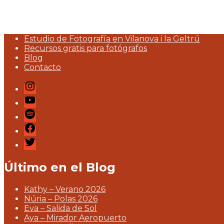
Estudio de Fotografía en Vilanova i la Geltrú
Recursos gratis para fotógrafos
Blog
Contacto
Instagram
Youtube
Podcast
Facebook
Twitter
Último en el Blog
Kathy – Verano 2026
Núria – Polas 2026
Eva – Salida de Sol
Aya – Mirador Aeropuerto