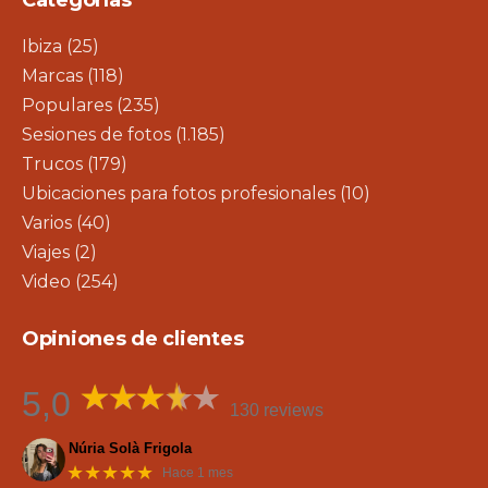
Ibiza
(25)
Marcas
(118)
Populares
(235)
Sesiones de fotos
(1.185)
Trucos
(179)
Ubicaciones para fotos profesionales
(10)
Varios
(40)
Viajes
(2)
Video
(254)
Opiniones de clientes
5,0
130 reviews
Núria Solà Frigola
★★★★★
Hace 1 mes