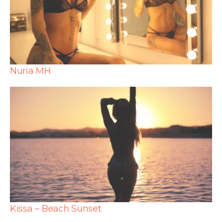
Nuria MH
Kissa – Beach Sunset