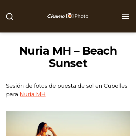
Buscar
Menú
Chema
Photo
Nuria MH – Beach
Sunset
Sesión de fotos de puesta de sol en Cubelles
para
Nuria MH
.