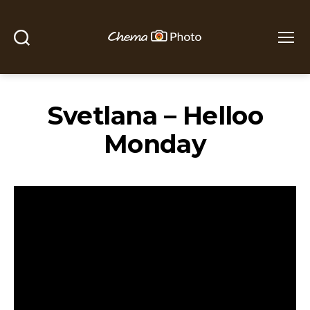
Buscar
Menú
Chema
Photo
Svetlana – Helloo
Monday