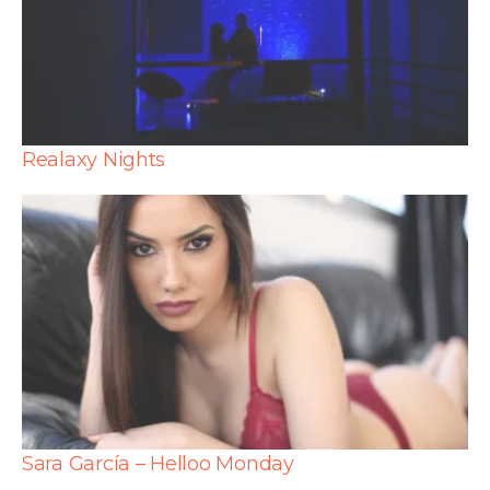
Realaxy Nights
Sara García – Helloo Monday