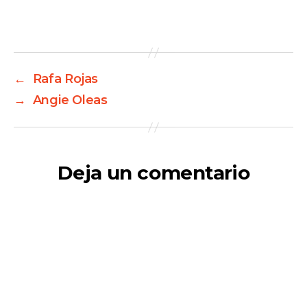
←
Rafa Rojas
→
Angie Oleas
Deja un comentario