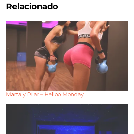
Relacionado
Marta y Pilar – Helloo Monday