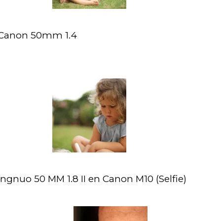
 Canon 50mm 1.4
gnuo 50 MM 1.8 II en Canon M10 (Selfie)