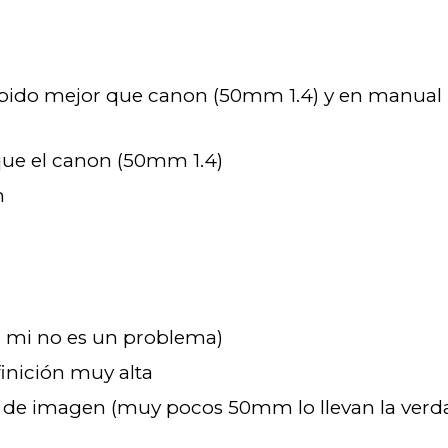
pido mejor que canon (50mm 1.4) y en manua
que el canon (50mm 1.4)
h
a mi no es un problema)
inición muy alta
or de imagen (muy pocos 50mm lo llevan la verd