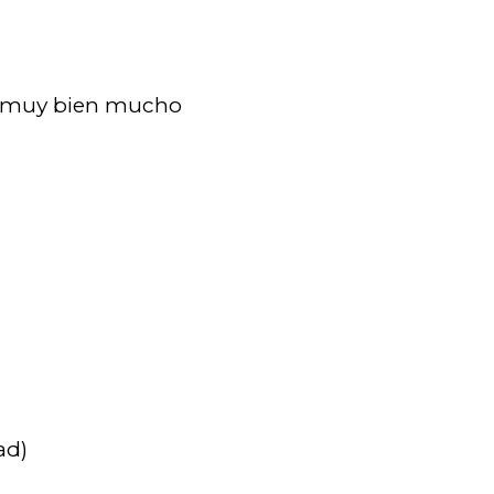
l muy bien mucho
ad)