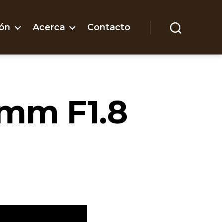
ón
Acerca
Contacto
Buscar
mm F1.8