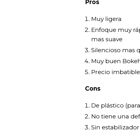
Pros
Muy ligera
Enfoque muy rá
mas suave
Silencioso mas 
Muy buen Boke
Precio imbatible
Cons
De plástico (par
No tiene una def
Sin estabilizad