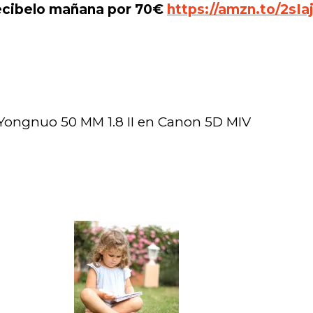
ecibelo mañana por 70€
https://amzn.to/2sIa
Yongnuo 50 MM 1.8 II en Canon 5D MIV