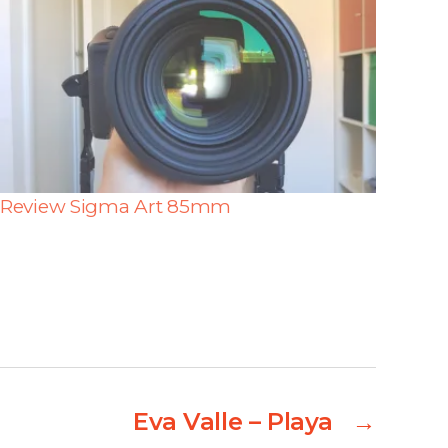
Review Sigma Art 85mm
Eva Valle – Playa
→