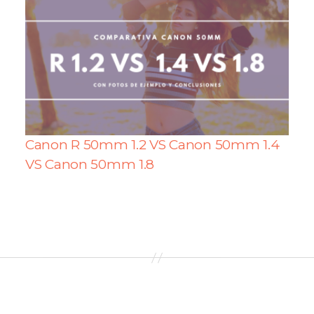
Canon R 50mm 1.2 VS Canon 50mm 1.4
VS Canon 50mm 1.8