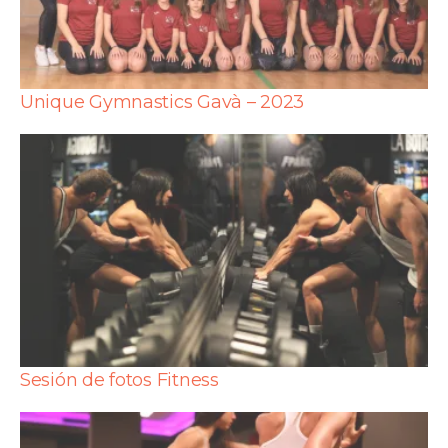
Unique Gymnastics Gavà – 2023
Sesión de fotos Fitness