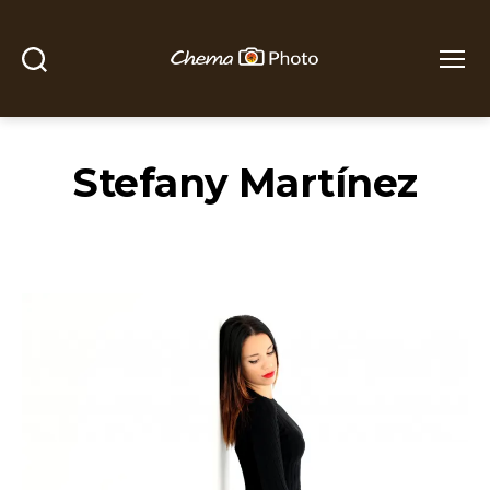
Buscar
Menú
Chema
Photo
Stefany Martínez