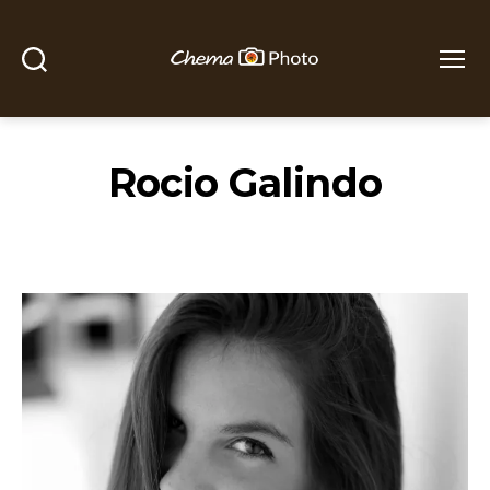
Buscar
Menú
Chema
Photo
Rocio Galindo