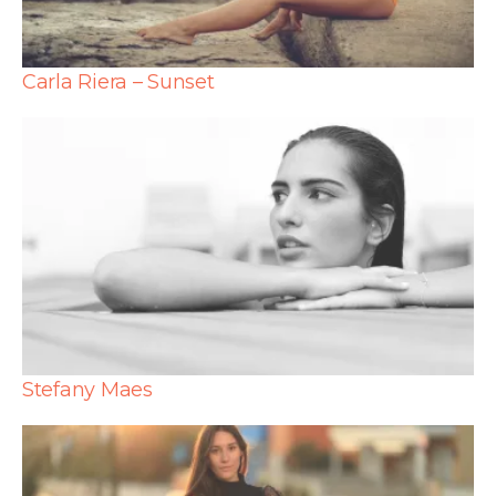
Carla Riera – Sunset
Stefany Maes