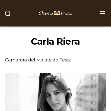
Buscar
Menú
Chema
Photo
Carla Riera
Camarera del Malats de Festa.