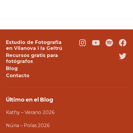
Estudio de Fotografía
Instagram
Youtube
Podcast
Fac
en Vilanova i la Geltrú
Recursos gratis para
Twi
fotógrafos
Blog
Contacto
Último en el Blog
Kathy – Verano 2026
Núria – Polas 2026