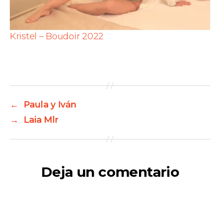
Kristel – Boudoir 2022
←
Paula y Iván
→
Laia Mlr
Deja un comentario