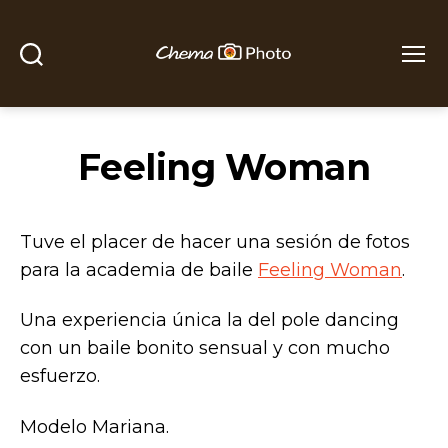
Buscar
Menú
Chema
Photo
Feeling Woman
Tuve el placer de hacer una sesión de fotos
para la academia de baile
Feeling Woman
.
Una experiencia única la del pole dancing
con un baile bonito sensual y con mucho
esfuerzo.
Modelo Mariana.