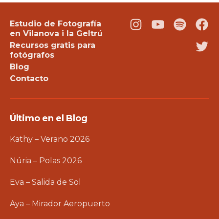
Estudio de Fotografía
Instagram
Youtube
Podcast
Fac
en Vilanova i la Geltrú
Recursos gratis para
Twi
fotógrafos
Blog
Contacto
Último en el Blog
Kathy – Verano 2026
Núria – Polas 2026
Eva – Salida de Sol
Aya – Mirador Aeropuerto