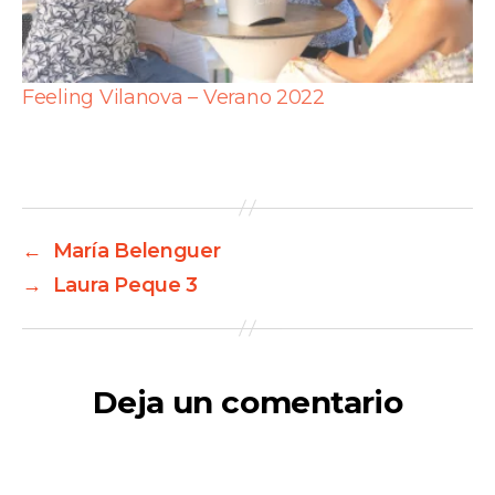
Feeling Vilanova – Verano 2022
←
María Belenguer
→
Laura Peque 3
Deja un comentario