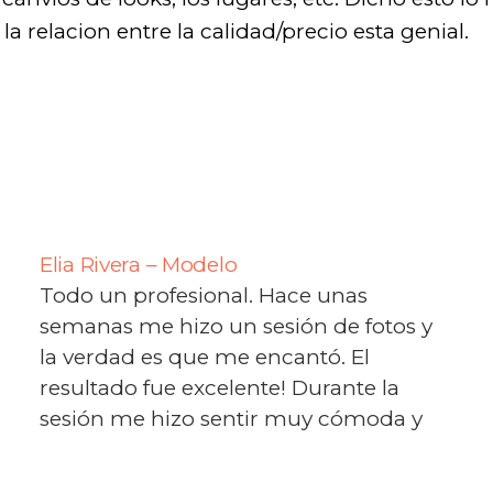
la relacion entre la calidad/precio esta genial.
Elia Rivera – Modelo
Todo un profesional. Hace unas
semanas me hizo un sesión de fotos y
la verdad es que me encantó. El
resultado fue excelente! Durante la
sesión me hizo sentir muy cómoda y
me aconsejó sobre las poses que él
creía mejor y efectivamente el