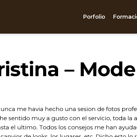
Porfolio
Formaci
ristina – Mode
nunca me havia hecho una sesion de fotos profe
e sentido muy a gusto con el servicio, toda la
hasta el ultimo. Todos los consejos me han ayu
s canvios de looks, los lugares, etc. Dicho esto 