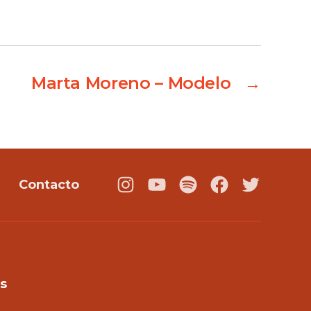
Marta Moreno – Modelo
→
Contacto
Instagram
Youtube
Podcast
Facebook
Twitter
s