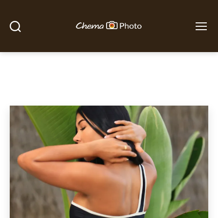
Buscar
Menú
Chema
Photo