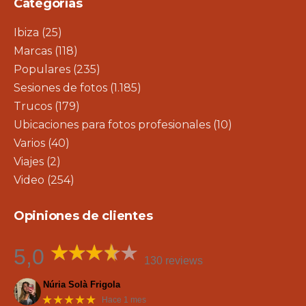
Categorías
Ibiza
(25)
Marcas
(118)
Populares
(235)
Sesiones de fotos
(1.185)
Trucos
(179)
Ubicaciones para fotos profesionales
(10)
Varios
(40)
Viajes
(2)
Video
(254)
Opiniones de clientes
5,0
130 reviews
Núria Solà Frigola
★★★★★
Hace 1 mes