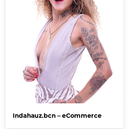
Indahauz.bcn – eCommerce