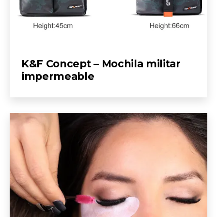
K&F Concept – Mochila militar
impermeable